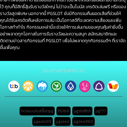
ไว้ คุณก็มีสิทธิ์ลุ้นรับรางวัลใหญ่ ไม่ว่าจะเป็นโบนัส เครดิตเล่นฟรี หรือของ
รางวัลสุดพิเศษ นอกจากนี้ PGSLOT ยังมีกิจกรรมคืนยอดเสียที่ช่วยให้
คุณได้รับเครดิตคืนหลังการเล่น เป็นโอกาสดีที่จะลดความเสี่ยงและเพิ่ม
โอกาสทำกำไร กิจกรรมเหล่านี้จะช่วยให้การเล่นเกมของคุณคุ้มค่ายิ่งขึ้น
อย่าพลาดทุกโอกาสในการรับรางวัลและความสนุก สมัครสมาชิกและ
ติดตามข่าวสารกิจกรรมที่ PGSLOT เพื่อไม่พลาดทุกกิจกรรมดีๆ ที่เราจัด
ขึ้นเพื่อคุณ
ช่องทางการฝากเงิน
ทดลองเล่นสล็อตpg
PG168
pgslotfish
pg777
pgauto89
pgzeed
pgzeed168