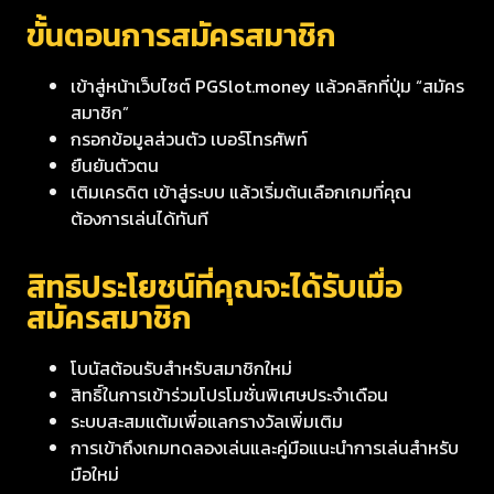
ขั้นตอนการสมัครสมาชิก
เข้าสู่หน้าเว็บไซต์ PGSlot.money แล้วคลิกที่ปุ่ม “สมัคร
สมาชิก”
กรอกข้อมูลส่วนตัว เบอร์โทรศัพท์
ยืนยันตัวตน
เติมเครดิต เข้าสู่ระบบ แล้วเริ่มต้นเลือกเกมที่คุณ
ต้องการเล่นได้ทันที
สิทธิประโยชน์ที่คุณจะได้รับเมื่อ
สมัครสมาชิก
โบนัสต้อนรับสำหรับสมาชิกใหม่
สิทธิ์ในการเข้าร่วมโปรโมชั่นพิเศษประจำเดือน
ระบบสะสมแต้มเพื่อแลกรางวัลเพิ่มเติม
การเข้าถึงเกมทดลองเล่นและคู่มือแนะนำการเล่นสำหรับ
มือใหม่