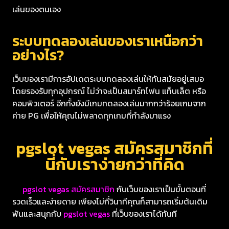
เล่นของตนเอง
ระบบทดลองเล่นของเราเหนือกว่า
อย่างไร?
เว็บของเรามีการอัปเดตระบบทดลองเล่นให้ทันสมัยอยู่เสมอ
โดยรองรับทุกอุปกรณ์ ไม่ว่าจะเป็นสมาร์ทโฟน แท็บเล็ต หรือ
คอมพิวเตอร์ อีกทั้งยังมีเกมทดลองเล่นมากกว่าร้อยเกมจาก
ค่าย PG เพื่อให้คุณไม่พลาดทุกเกมที่กำลังมาแรง
pgslot vegas สมัครสมาชิกที่
นี่กับเราง่ายกว่าที่คิด
pgslot vegas สมัครสมาชิก
กับเว็บของเราเป็นขั้นตอนที่
รวดเร็วและง่ายดาย เพียงไม่กี่วินาทีคุณก็สามารถเริ่มต้นเดิม
พันและสนุกกับ
pgslot vegas
ที่เว็บของเราได้ทันที