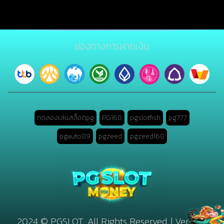
ช่องทางการฝากเงิน
ทดลองเล่นสล็อตpg
PG168
pgslotfish
pg777
pgauto89
pgzeed
pgzeed168
2024 © PGSLOT. All Rights Reserved. | Version: