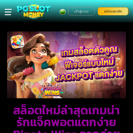
เข้าสู่ระบบ
สมัครสมาชิก
สล็อตใหม่ล่าสุดเกมน่า
รักแจ็คพอตแตกง่าย