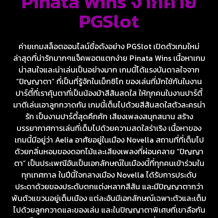
Pinata Wins จากค่าย
PGSlot
ค่ายเกมสล็อตออนไลน์ชื่อดังอย่าง PGSlot เปิดตัวเกมใหม่
ล่าสุดที่น่ารักมากๆแจ็คพอตแตกง่าย Pinata Wins เนื้อหาเกม
น่าสนใจและน่าเล่นเป็นอย่างมาก เกมนี้ได้แรงบันดาลใจจาก
“ปิญญาตา” ที่เป็นที่รู้จักในเม็กซิโก ของเล่นที่มักใช้กันในงาน
ปาร์ตี้ที่เราคุ้นตาที่เป็นน้องม้าสีสันสดใส ให้ทุกคนในงานปาร์ตี้
มาตีเล่นเอาลูกกวาดกัน เกมนี้เต็มไปด้วยสีสันสดใสตัวละครน่า
รัก เป็นงานปาร์ตี้สุดคึกคัก เสียงเพลงสนุกสนาน สร้าง
บรรยากาศการเล่นที่เต็มไปด้วยความสดใสร่าเริง เนื้อหาของ
เกมนี้มีอยู่ว่า Aelia อาศัยอยู่ในเมือง Novella สถานที่ที่เต็มไป
ด้วยกลิ่นหอมของดอกไม้และเสียงเพลงที่ผ่อนคลาย “ปิญญา
ตา” เป็นประเพณีอันเป็นเอกลักษณ์ในเมืองนี้ที่ทุกคนเข้าร่วมใน
ทุกเทศกาล ในปีนี้ใจกลางเมือง Novella ได้รับการประดับ
ประดาด้วยของประดับตกแต่งหลากสีสัน และมีปิญญาตากว่า
พันตัวแขวนอยู่เต็มเมือง แต่ละอันมีเอกลักษณ์เฉพาะตัวและเต็ม
ไปด้วยลูกกวาดและของเล่น และในปิญญาตาพิเศษที่เขาลือกัน