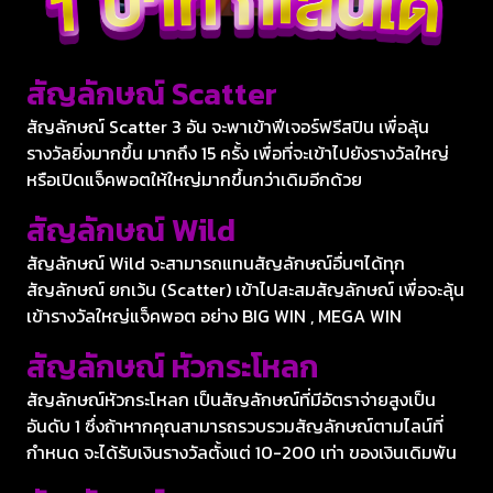
สัญลักษณ์ Scatter
สัญลักษณ์ Scatter 3 อัน จะพาเข้าฟีเจอร์ฟรีสปิน เพื่อลุ้น
รางวัลยิ่งมากขึ้น มากถึง 15 ครั้ง เพื่อที่จะเข้าไปยังรางวัลใหญ่
หรือเปิดแจ็คพอตให้ใหญ่มากขึ้นกว่าเดิมอีกด้วย
สัญลักษณ์ Wild
สัญลักษณ์ Wild จะสามารถแทนสัญลักษณ์อื่นๆได้ทุก
สัญลักษณ์ ยกเว้น (Scatter) เข้าไปสะสมสัญลักษณ์ เพื่อจะลุ้น
เข้ารางวัลใหญ่แจ็คพอต อย่าง BIG WIN , MEGA WIN
สัญลักษณ์ หัวกระโหลก
สัญลักษณ์หัวกระโหลก เป็นสัญลักษณ์ที่มีอัตราจ่ายสูงเป็น
อันดับ 1 ซึ่งถ้าหากคุณสามารถรวบรวมสัญลักษณ์ตามไลน์ที่
กำหนด จะได้รับเงินรางวัลตั้งแต่ 10-200 เท่า ของเงินเดิมพัน